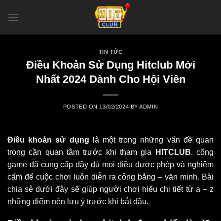
Skip
to
content
TIN TỨC
Điều Khoản Sử Dụng Hitclub Mới
Nhất 2024 Dành Cho Hội Viên
POSTED ON
13/02/2024
BY
ADMIN
Điều khoản sử dụng
là một trong những vấn đề quan
trọng cần quan tâm trước khi tham gia
HITCLUB
. cổng
game đã cung cấp đầy đủ mọi điều được phép và nghiêm
cấm để cuộc chơi luôn diễn ra công bằng – văn minh. Bài
chia sẻ dưới đây sẽ giúp người chơi hiểu chi tiết từ a – z
những điểm nên lưu ý trước khi bắt đầu.