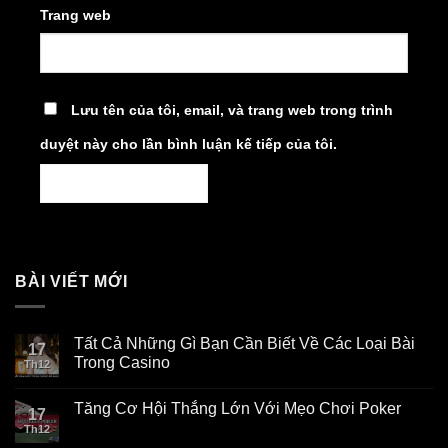
Trang web
Lưu tên của tôi, email, và trang web trong trình
duyệt này cho lần bình luận kế tiếp của tôi.
BÀI VIẾT MỚI
Tất Cả Những Gì Bạn Cần Biết Về Các Loại Bài
17
Trong Casino
Th12
Tăng Cơ Hội Thắng Lớn Với Mẹo Chơi Poker
17
Th12