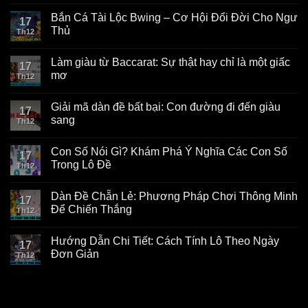
Bắn Cá Tài Lộc Bwing – Cơ Hội Đổi Đời Cho Ngư
17
Thủ
Th12
Làm giàu từ Baccarat: Sự thật hay chỉ là một giấc
17
mơ
Th12
Giải mã dàn đề bất bại: Con đường đi đến giàu
17
sang
Th12
Con Số Nói Gì? Khám Phá Ý Nghĩa Các Con Số
17
Trong Lô Đề
Th12
Dàn Đề Chẵn Lẻ: Phương Pháp Chơi Thông Minh
17
Để Chiến Thắng
Th12
Hướng Dẫn Chi Tiết: Cách Tính Lô Theo Ngày
17
Đơn Giản
Th12