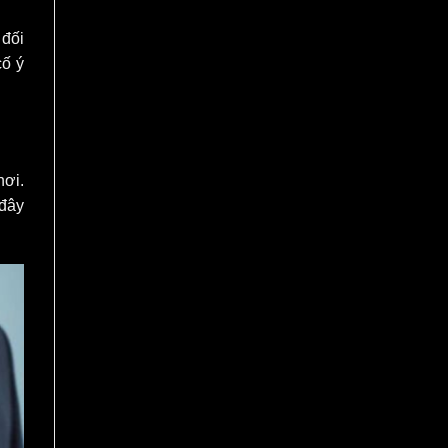
đối
cố ý
ơi.
 đây