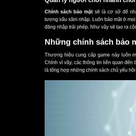
Quản lý người chơi nhanh chó
Chính sách bảo mật
sẽ là cơ sở để nh
tượng xấu xâm nhập. Luôn bảo mật ở mọi 
đăng nhập trái phép. Như vậy sẽ tạo ra c
Những chính sách bảo 
Thương hiệu cung cấp game này luôn mo
Chính vì vậy, các thông tin liên quan đế
là tổng hợp những chính sách chủ yếu hội