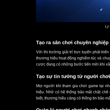
Lý
Tạo ra sân chơi chuyên nghiệp
Với thị trường giải trí trực tuyến phát triể
thương hiệu hoạt động nghiêm túc và chu
cược đang có những bước tiến mới khi x
Tạo sự tin tưởng từ người chơ
Mọi người khi tham gia chơi game tại n
hiệu. Nhờ có hệ thống bảo mật chặt chẽ 
biệt, thương hiệu càng có thông tin bảo m