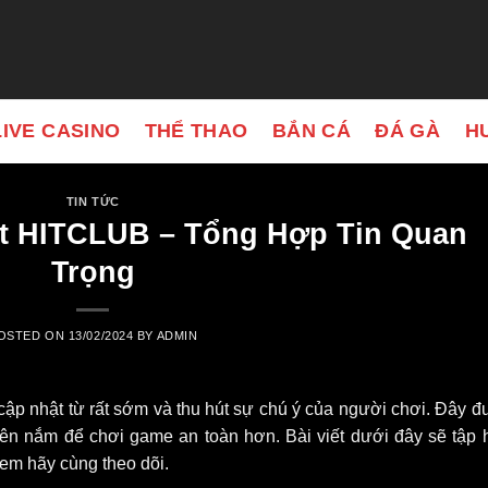
LIVE CASINO
THỂ THAO
BẮN CÁ
ĐÁ GÀ
H
TIN TỨC
t HITCLUB – Tổng Hợp Tin Quan
Trọng
OSTED ON
13/02/2024
BY
ADMIN
ập nhật từ rất sớm và thu hút sự chú ý của người chơi. Đây 
nên nắm để chơi game an toàn hơn. Bài viết dưới đây sẽ tập
 em hãy cùng theo dõi.