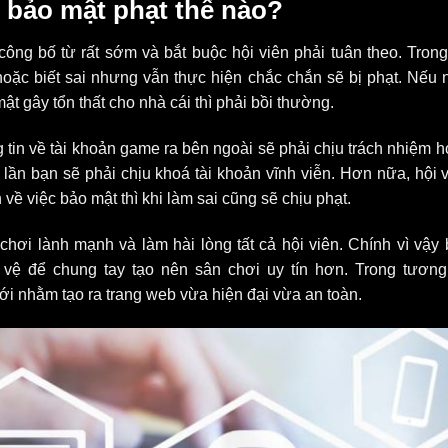
 bảo mật phạt thế nào?
ông bố từ rất sớm và bắt buộc hội viên phải tuân theo. Tron
oặc biết sai nhưng vẫn thực hiện chắc chắn sẽ bị phạt. Nếu
t gây tổn thất cho nhà cái thì phải bồi thường.
tin về tài khoản game ra bên ngoài sẽ phải chịu trách nhiệm 
u lần bạn sẽ phải chịu khoá tài khoản vĩnh viễn. Hơn nữa, hội 
về việc bảo mật thì khi làm sai cũng sẽ chịu phạt.
 chơi lành mạnh và làm hài lòng tất cả hội viên. Chính vì vậy
 vệ để chung tay tạo nên sân chơi uy tín hơn. Trong tương
 nhằm tạo ra trang web vừa hiện đại vừa an toàn.