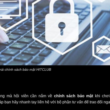
rái chính sách bảo mật HITCLUB
rọng mà hội viên cần nắm về
chính sách bảo mật
khi chơi
 bạn hãy nhanh tay liên hệ với bộ phận tư vấn để trao đổi nga