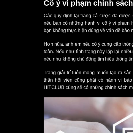
Cố ý vi phạm chính sách
Các quy định tại trang cá cược đã được c
nếu bạn có những hành vi cố ý vi phạm h
bạn không thực hiện đúng về vấn đề bảo mậ
Hơn nữa, anh em nếu cố ý cung cấp thông 
toàn. Nếu như tình trạng này lặp lại nhiề
nếu như không chủ động tìm hiểu thông tin 
Trang giải trí luôn mong muốn tạo ra sân
thân hội viên cũng phải có hành vi bảo
HITCLUB cũng sẽ có những chính sách mới