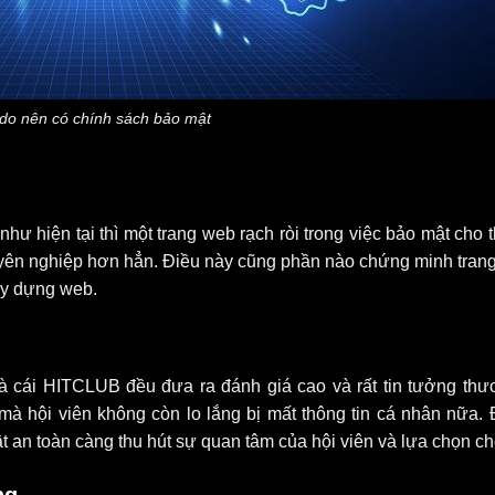
 do nên có chính sách bảo mật
n như hiện tại thì một trang web rạch ròi trong việc bảo mật cho 
yên nghiệp hơn hẳn. Điều này cũng phần nào chứng minh tran
ây dựng web.
i
hà cái HITCLUB đều đưa ra đánh giá cao và rất tin tưởng th
mà hội viên không còn lo lắng bị mất thông tin cá nhân nữa.
ật an toàn càng thu hút sự quan tâm của hội viên và lựa chọn ch