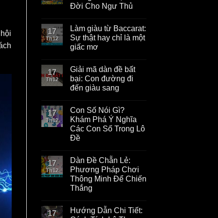
Đời Cho Ngư Thủ
Làm giàu từ Baccarat:
17
 hội
Sự thật hay chỉ là một
Th12
sách
giấc mơ
Giải mã dàn đề bất
17
bại: Con đường đi
Th12
đến giàu sang
Con Số Nói Gì?
17
Khám Phá Ý Nghĩa
Th12
Các Con Số Trong Lô
Đề
Dàn Đề Chẵn Lẻ:
17
Phương Pháp Chơi
Th12
Thông Minh Để Chiến
Thắng
Hướng Dẫn Chi Tiết:
17